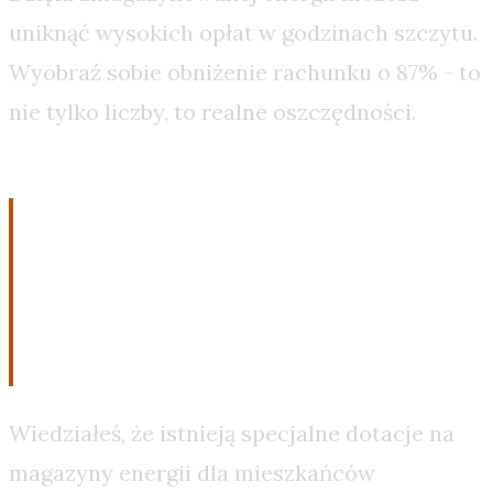
uniknąć wysokich opłat w godzinach szczytu.
Wyobraź sobie obniżenie rachunku o 87% - to
nie tylko liczby, to realne oszczędności.
3. Dotacje, które
przyspieszają zwrot z
inwestycji
Wiedziałeś, że istnieją specjalne dotacje na
magazyny energii dla mieszkańców