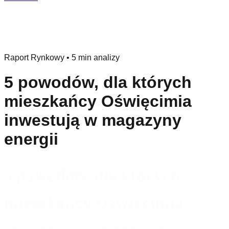
Raport Rynkowy
•
5 min analizy
5 powodów, dla których
mieszkańcy Oświęcimia
inwestują w magazyny
energii
5 powodów, dla których
mieszkańcy Oświęcimia