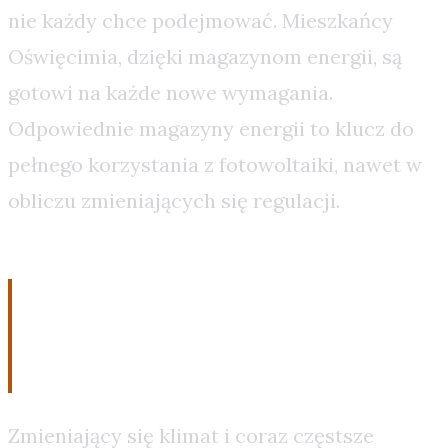
nie każdy chce podejmować. Mieszkańcy
Oświęcimia, dzięki magazynom energii, są
gotowi na każde nowe wymagania.
Odpowiednie magazyny energii to klucz do
pełnego korzystania z fotowoltaiki, nawet w
obliczu zmieniających się regulacji.
5. Spokój ducha w obliczu
zmieniającego się klimatu
Zmieniający się klimat i coraz częstsze