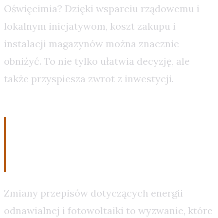
Oświęcimia? Dzięki wsparciu rządowemu i
lokalnym inicjatywom, koszt zakupu i
instalacji magazynów można znacznie
obniżyć. To nie tylko ułatwia decyzję, ale
także przyspiesza zwrot z inwestycji.
4. Adaptacja do
zmieniających się przepisów
Zmiany przepisów dotyczących energii
odnawialnej i fotowoltaiki to wyzwanie, które