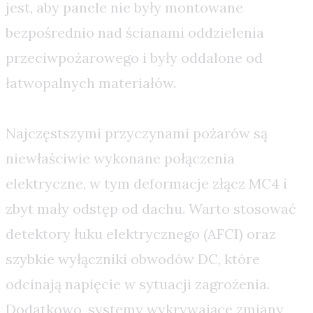
jest, aby panele nie były montowane
bezpośrednio nad ścianami oddzielenia
przeciwpożarowego i były oddalone od
łatwopalnych materiałów.
Najczęstszymi przyczynami pożarów są
niewłaściwie wykonane połączenia
elektryczne, w tym deformacje złącz MC4 i
zbyt mały odstęp od dachu. Warto stosować
detektory łuku elektrycznego (AFCI) oraz
szybkie wyłączniki obwodów DC, które
odcinają napięcie w sytuacji zagrożenia.
Dodatkowo, systemy wykrywające zmiany