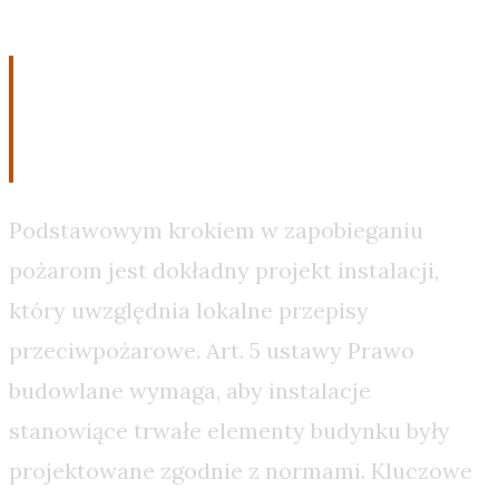
Techniczne Przyczyny
Pożarów i Jak Im Zapobiegać
Podstawowym krokiem w zapobieganiu
pożarom jest dokładny projekt instalacji,
który uwzględnia lokalne przepisy
przeciwpożarowe. Art. 5 ustawy Prawo
budowlane wymaga, aby instalacje
stanowiące trwałe elementy budynku były
projektowane zgodnie z normami. Kluczowe