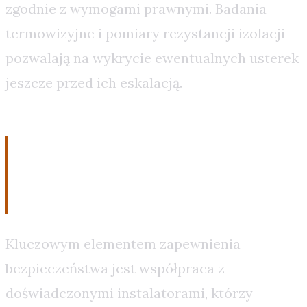
zgodnie z wymogami prawnymi. Badania
termowizyjne i pomiary rezystancji izolacji
pozwalają na wykrycie ewentualnych usterek
jeszcze przed ich eskalacją.
Współpraca z
Profesjonalistami
Kluczowym elementem zapewnienia
bezpieczeństwa jest współpraca z
doświadczonymi instalatorami, którzy