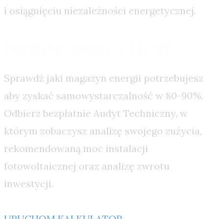
i osiągnięciu niezależności energetycznej.
Kalkulator Magazynu Energii
Sprawdź jaki magazyn energii potrzebujesz
aby zyskać samowystarczalność w 80-90%.
Odbierz bezpłatnie Audyt Techniczny, w
którym zobaczysz analizę swojego zużycia,
rekomendowaną moc instalacji
fotowoltaicznej oraz analizę zwrotu
inwestycji.
URUCHOM KALKULATOR