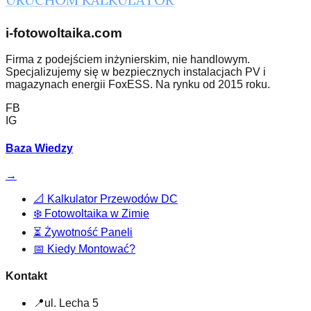
i-fotowoltaika.com
Firma z podejściem inżynierskim, nie handlowym.
Specjalizujemy się w bezpiecznych instalacjach PV i
magazynach energii FoxESS. Na rynku od 2015 roku.
FB
IG
Baza Wiedzy
→
📐
Kalkulator Przewodów DC
❄️
Fotowoltaika w Zimie
⏳
Żywotność Paneli
📅
Kiedy Montować?
Kontakt
📍
ul. Lecha 5