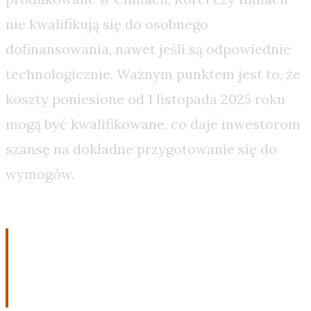
nie kwalifikują się do osobnego
dofinansowania, nawet jeśli są odpowiednie
technologicznie. Ważnym punktem jest to, że
koszty poniesione od 1 listopada 2025 roku
mogą być kwalifikowane, co daje inwestorom
szansę na dokładne przygotowanie się do
wymogów.
Przyszłość instalacji OZE z
magazynem energii