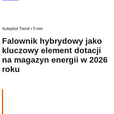
Autopilot Trend
•
5 min
Falownik hybrydowy jako
kluczowy element dotacji
na magazyn energii w 2026
roku
Falownik hybrydowy a
dotacja na magazyn energii