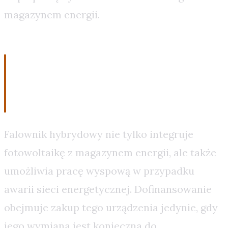
magazynem energii.
Znaczenie falownika
hybrydowego
Falownik hybrydowy nie tylko integruje
fotowoltaikę z magazynem energii, ale także
umożliwia pracę wyspową w przypadku
awarii sieci energetycznej. Dofinansowanie
obejmuje zakup tego urządzenia jedynie, gdy
jego wymiana jest konieczna do