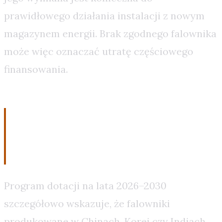
prawidłowego działania instalacji z nowym
magazynem energii. Brak zgodnego falownika
może więc oznaczać utratę częściowego
finansowania.
Warunki i ograniczenia
dotacji
Program dotacji na lata 2026–2030
szczegółowo wskazuje, że falowniki
produkowane w Chinach, Korei czy Indiach