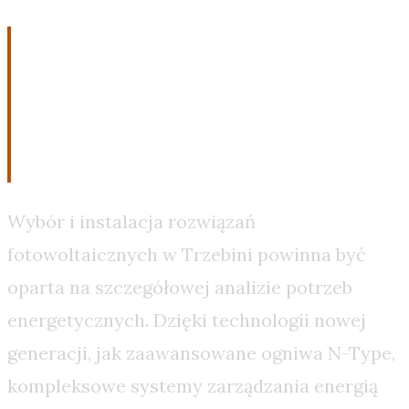
Ostateczna decyzja:
Strategia, luksus czy
konieczność?
Wybór i instalacja rozwiązań
fotowoltaicznych w Trzebini powinna być
oparta na szczegółowej analizie potrzeb
energetycznych. Dzięki technologii nowej
generacji, jak zaawansowane ogniwa N-Type,
kompleksowe systemy zarządzania energią