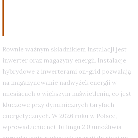
Odpowiednie komponenty i
systemy zarządzania
Równie ważnym składnikiem instalacji jest
inwerter oraz magazyny energii. Instalacje
hybrydowe z inwerterami on-grid pozwalają
na magazynowanie nadwyżek energii w
miesiącach o większym naświetleniu, co jest
kluczowe przy dynamicznych taryfach
energetycznych. W 2026 roku w Polsce,
wprowadzenie net-billingu 2.0 umożliwia
sprzedawanie nadwyżek energii do sieci po