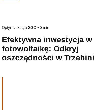
Optymalizacja GSC
•
5 min
Efektywna inwestycja w
fotowoltaikę: Odkryj
oszczędności w Trzebini
Optymalizacja wyboru
instalacji fotowoltaicznej: