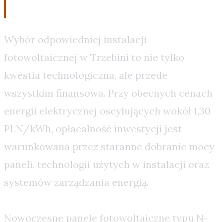
Klucz do oszczędności
Wybór odpowiedniej instalacji
fotowoltaicznej w Trzebini to nie tylko
kwestia technologiczna, ale przede
wszystkim finansowa. Przy obecnych cenach
energii elektrycznej oscylujących wokół 1,30
PLN/kWh, opłacalność inwestycji jest
warunkowana przez staranne dobranie mocy
paneli, technologii użytych w instalacji oraz
systemów zarządzania energią.
Nowoczesne panele fotowoltaiczne typu N-