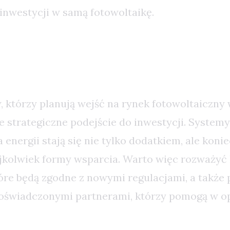
inwestycji w samą fotowoltaikę.
czne Podejście do Inwestycji
 którzy planują wejść na rynek fotowoltaiczny 
e strategiczne podejście do inwestycji. Systemy
nergii stają się nie tylko dodatkiem, ale konie
ejkolwiek formy wsparcia. Warto więc rozważy
tóre będą zgodne z nowymi regulacjami, a także
oświadczonymi partnerami, którzy pomogą w op