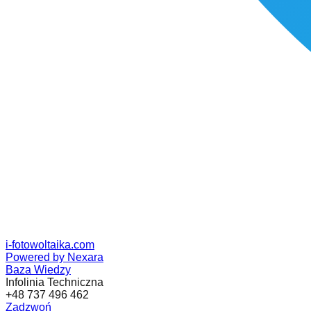
i-fotowoltaika
.com
Powered by Nexara
Baza Wiedzy
Infolinia Techniczna
+48 737 496 462
Zadzwoń