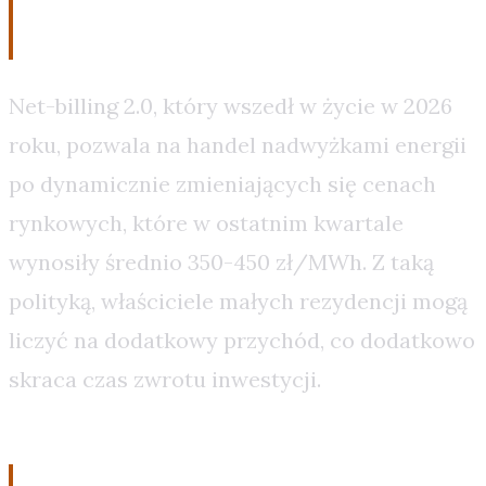
Net-billingu 2.0
Net-billing 2.0, który wszedł w życie w 2026
roku, pozwala na handel nadwyżkami energii
po dynamicznie zmieniających się cenach
rynkowych, które w ostatnim kwartale
wynosiły średnio 350-450 zł/MWh. Z taką
polityką, właściciele małych rezydencji mogą
liczyć na dodatkowy przychód, co dodatkowo
skraca czas zwrotu inwestycji.