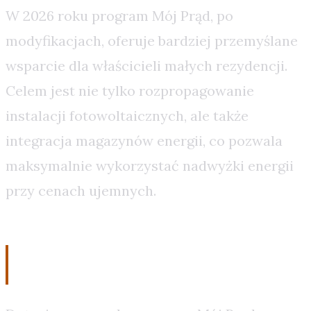
W 2026 roku program Mój Prąd, po
modyfikacjach, oferuje bardziej przemyślane
wsparcie dla właścicieli małych rezydencji.
Celem jest nie tylko rozpropagowanie
instalacji fotowoltaicznych, ale także
integracja magazynów energii, co pozwala
maksymalnie wykorzystać nadwyżki energii
przy cenach ujemnych.
Dotacje i Ich Realny Wpływ