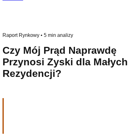
Raport Rynkowy
•
5 min analizy
Czy Mój Prąd Naprawdę
Przynosi Zyski dla Małych
Rezydencji?
Analiza Rentowności dla
Małych Rezydencji