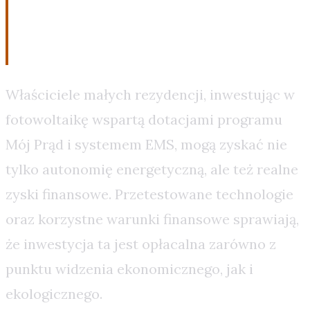
Podsumowanie Finansowe i
Techniczne
Właściciele małych rezydencji, inwestując w
fotowoltaikę wspartą dotacjami programu
Mój Prąd i systemem EMS, mogą zyskać nie
tylko autonomię energetyczną, ale też realne
zyski finansowe. Przetestowane technologie
oraz korzystne warunki finansowe sprawiają,
że inwestycja ta jest opłacalna zarówno z
punktu widzenia ekonomicznego, jak i
ekologicznego.