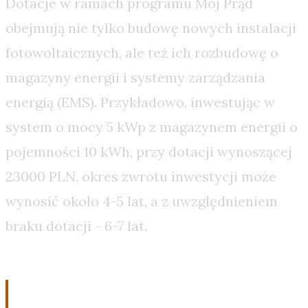
Dotacje w ramach programu Mój Prąd
obejmują nie tylko budowę nowych instalacji
fotowoltaicznych, ale też ich rozbudowę o
magazyny energii i systemy zarządzania
energią (EMS). Przykładowo, inwestując w
system o mocy 5 kWp z magazynem energii o
pojemności 10 kWh, przy dotacji wynoszącej
23000 PLN, okres zwrotu inwestycji może
wynosić około 4-5 lat, a z uwzględnieniem
braku dotacji - 6-7 lat.
Technologia i Wydajność