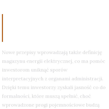
Wpływ na rynek
magazynów energii
Nowe przepisy wprowadzają także definicję
magazynu energii elektrycznej, co ma pomóc
inwestorom uniknąć sporów
interpretacyjnych z organami administracji.
Dzięki temu inwestorzy zyskali jasność co do
formalności, które muszą spełnić, choć
wprowadzone progi pojemnościowe budzą