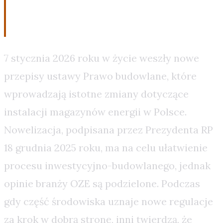
wstecz?
7 stycznia 2026 roku w życie weszły nowe
przepisy ustawy Prawo budowlane, które
wprowadzają istotne zmiany dotyczące
instalacji magazynów energii w Polsce.
Nowelizacja, podpisana przez Prezydenta RP
18 grudnia 2025 roku, ma na celu ułatwienie
procesu inwestycyjno-budowlanego, jednak
opinie branży OZE są podzielone. Podczas
gdy część środowiska uznaje nowe regulacje
za krok w dobrą stronę, inni twierdzą, że