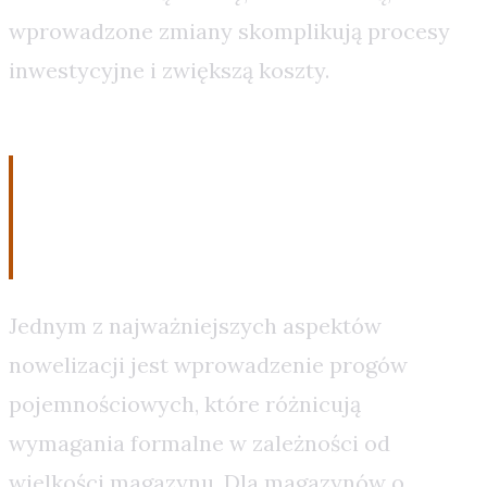
wprowadzone zmiany skomplikują procesy
inwestycyjne i zwiększą koszty.
Nowe progi pojemnościowe
i formalności
Jednym z najważniejszych aspektów
nowelizacji jest wprowadzenie progów
pojemnościowych, które różnicują
wymagania formalne w zależności od
wielkości magazynu. Dla magazynów o