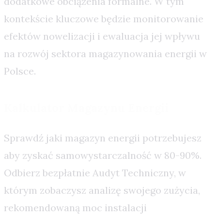
dodatkowe obciążenia formalne. W tym
kontekście kluczowe będzie monitorowanie
efektów nowelizacji i ewaluacja jej wpływu
na rozwój sektora magazynowania energii w
Polsce.
Kalkulator Magazynu Energii
Sprawdź jaki magazyn energii potrzebujesz
aby zyskać samowystarczalność w 80-90%.
Odbierz bezpłatnie Audyt Techniczny, w
którym zobaczysz analizę swojego zużycia,
rekomendowaną moc instalacji