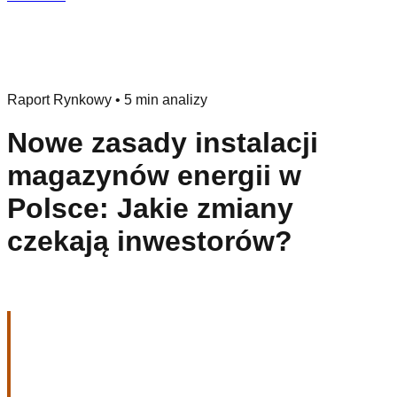
Raport Rynkowy
•
5 min analizy
Nowe zasady instalacji
magazynów energii w
Polsce: Jakie zmiany
czekają inwestorów?
Rewolucja czy
biurokratyczny krok