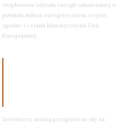
zwiększenie udziału energii odnawialnej w
polskim miksie energetycznym, co jest
zgodne z celami klimatycznymi Unii
Europejskiej.
Technologiczne i
ekonomiczne wyzwania dla
inwestorów
Inwestorzy muszą przygotować się na