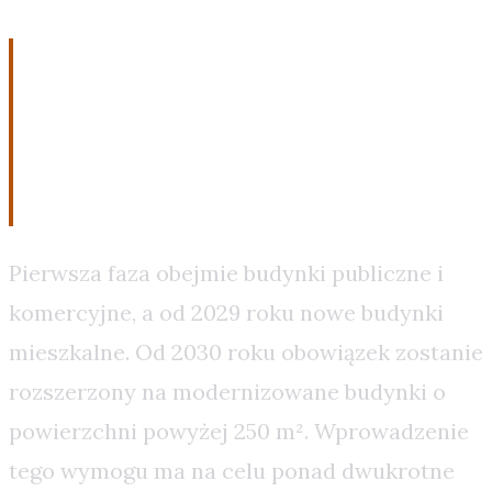
Etapowe wdrażanie
obowiązku dla różnych
typów budynków
Pierwsza faza obejmie budynki publiczne i
komercyjne, a od 2029 roku nowe budynki
mieszkalne. Od 2030 roku obowiązek zostanie
rozszerzony na modernizowane budynki o
powierzchni powyżej 250 m². Wprowadzenie
tego wymogu ma na celu ponad dwukrotne