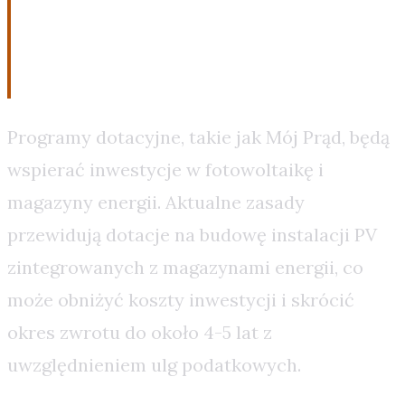
Finansowanie i wsparcie dla
inwestycji
Programy dotacyjne, takie jak Mój Prąd, będą
wspierać inwestycje w fotowoltaikę i
magazyny energii. Aktualne zasady
przewidują dotacje na budowę instalacji PV
zintegrowanych z magazynami energii, co
może obniżyć koszty inwestycji i skrócić
okres zwrotu do około 4-5 lat z
uwzględnieniem ulg podatkowych.