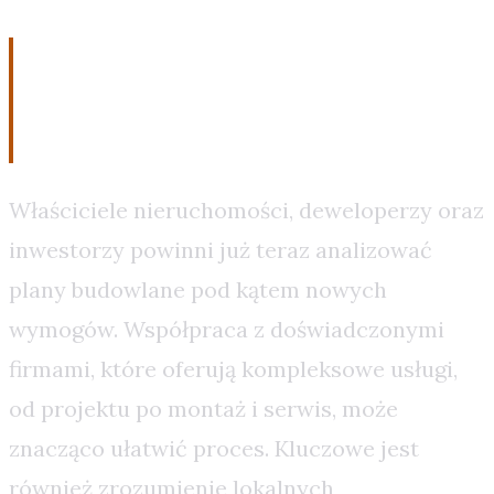
Przygotowanie się do zmian:
planowanie i analiza
Właściciele nieruchomości, deweloperzy oraz
inwestorzy powinni już teraz analizować
plany budowlane pod kątem nowych
wymogów. Współpraca z doświadczonymi
firmami, które oferują kompleksowe usługi,
od projektu po montaż i serwis, może
znacząco ułatwić proces. Kluczowe jest
również zrozumienie lokalnych