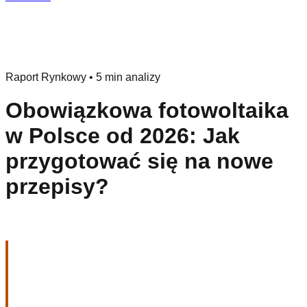
Raport Rynkowy
•
5 min analizy
Obowiązkowa fotowoltaika
w Polsce od 2026: Jak
przygotować się na nowe
przepisy?
Nowe przepisy budowlane:
krok w stronę zielonej