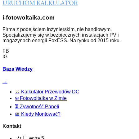
URUCHOM KALKULATOR
i-fotowoltaika.com
Firma z podejściem inżynierskim, nie handlowym.
Specjalizujemy się w bezpiecznych instalacjach PV i
magazynach energii FoxESS. Na rynku od 2015 roku.
FB
IG
Baza Wiedzy
→
📐
Kalkulator Przewodów DC
❄️
Fotowoltaika w Zimie
⏳
Żywotność Paneli
📅
Kiedy Montować?
Kontakt
📍
ul. Lecha 5