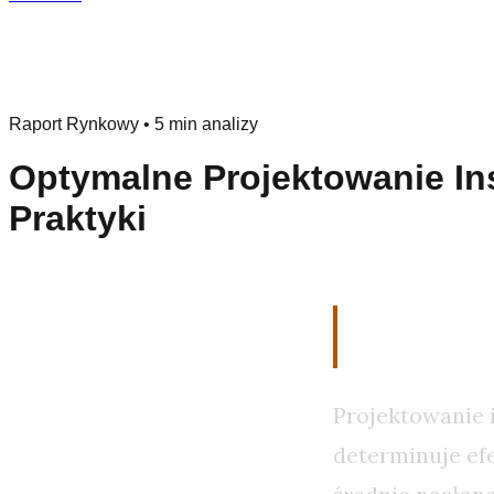
Raport Rynkowy
•
5 min analizy
Optymalne Projektowanie Ins
Praktyki
Znaczeni
Projektowanie i
determinuje ef