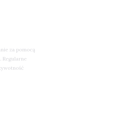
wanie za pomocą
. Regularne
 żywotność