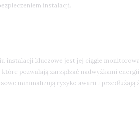
ezpieczeniem instalacji.
owanie i Serwis
u instalacji kluczowe jest jej ciągłe monitoro
które pozwalają zarządzać nadwyżkami energii
isowe minimalizują ryzyko awarii i przedłużają