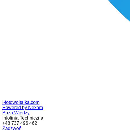
i-fotowoltaika
.com
Powered by Nexara
Baza Wiedzy
Infolinia Techniczna
+48 737 496 462
Zadzwoń