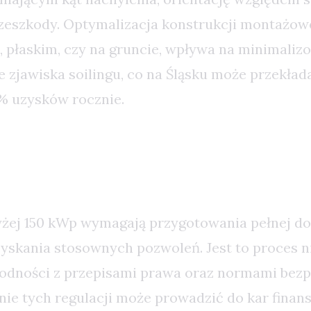
rzeszkody. Optymalizacja konstrukcji montażowe
 płaskim, czy na gruncie, wpływa na minimalizo
 zjawiska soilingu, co na Śląsku może przekłada
% uzysków rocznie.
y Prawne i Dokumentacja
yżej 150 kWp wymagają przygotowania pełnej d
zyskania stosownych pozwoleń. Jest to proces n
odności z przepisami prawa oraz normami bezp
nie tych regulacji może prowadzić do kar finan